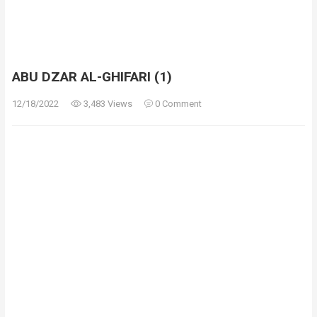
ABU DZAR AL-GHIFARI (1)
12/18/2022
3,483 Views
0 Comment