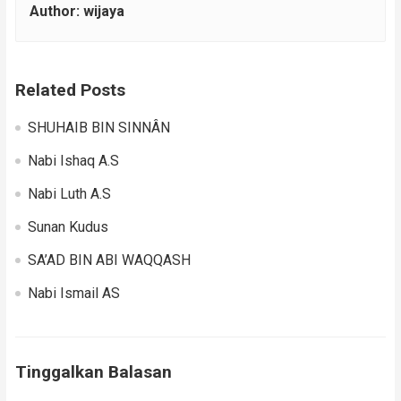
Author:
wijaya
Related Posts
SHUHAIB BIN SINNÂN
Nabi Ishaq A.S
Nabi Luth A.S
Sunan Kudus
SA’AD BIN ABI WAQQASH
Nabi Ismail AS
Tinggalkan Balasan