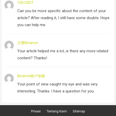
100 USDT
Can you be more specific about the content of your
article? After reading it, I still have some doubts. Hope
you can help me.
注册Binance
Your article helped me a lot, is there any more related
content? Thanks!
Binance账户创建
Your point of view caught my eye and was very
interesting. Thanks. I have a question for you.
Privasi
Tentang Kami
Sitemap