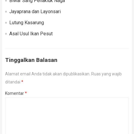
Biwar Sang Penakluk Naga
Jayaprana dan Layonsari
Lutung Kasarung
Asal Usul Ikan Pesut
Tinggalkan Balasan
Alamat email Anda tidak akan dipublikasikan.
Ruas yang wajib
ditandai
*
Komentar
*