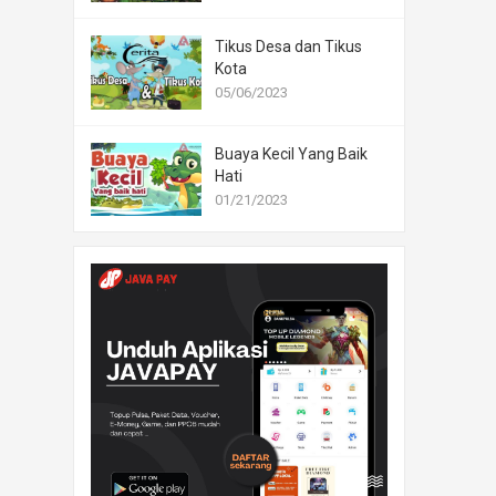
Tikus Desa dan Tikus
Kota
05/06/2023
Buaya Kecil Yang Baik
Hati
01/21/2023