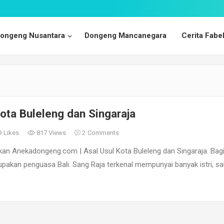
ongeng Nusantara
Dongeng Mancanegara
Cerita Fabe
ota Buleleng dan Singaraja
9
Likes
817 Views
2
Comments
kan Anekadongeng.com | Asal Usul Kota Buleleng dan Singaraja. Bag
pakan penguasa Bali. Sang Raja terkenal mempunyai banyak istri, sa