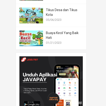
Tikus Desa dan Tikus
Kota
05/06/2023
Buaya Kecil Yang Baik
Hati
01/21/2023