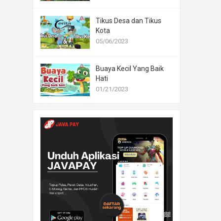
Tikus Desa dan Tikus
Kota
05/06/2023
Buaya Kecil Yang Baik
Hati
01/21/2023