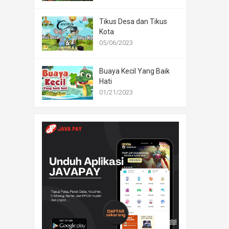
Tikus Desa dan Tikus
Kota
05/06/2023
Buaya Kecil Yang Baik
Hati
01/21/2023