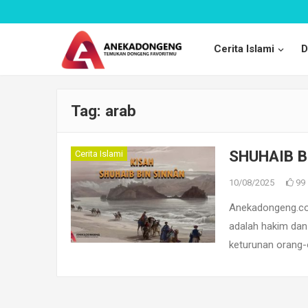
Cerita Islami
D
Tag:
arab
SHUHAIB B
Cerita Islami
10/08/2025
99
Anekadongeng.com
adalah hakim dan
keturunan orang